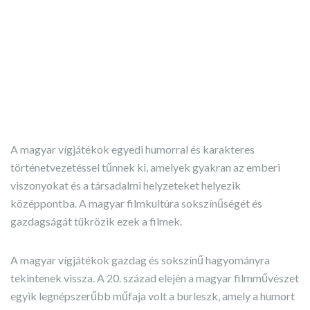
A magyar vígjátékok egyedi humorral és karakteres
történetvezetéssel tűnnek ki, amelyek gyakran az emberi
viszonyokat és a társadalmi helyzeteket helyezik
középpontba. A magyar filmkultúra sokszínűségét és
gazdagságát tükrözik ezek a filmek.
A magyar vígjátékok gazdag és sokszínű hagyományra
tekintenek vissza. A 20. század elején a magyar filmművészet
egyik legnépszerűbb műfaja volt a burleszk, amely a humort