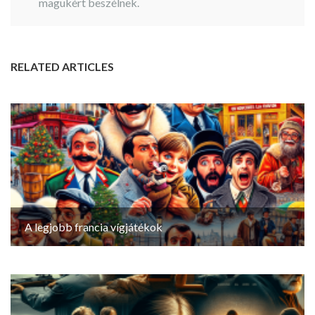
magukért beszélnek.
RELATED ARTICLES
A legjobb francia vígjátékok