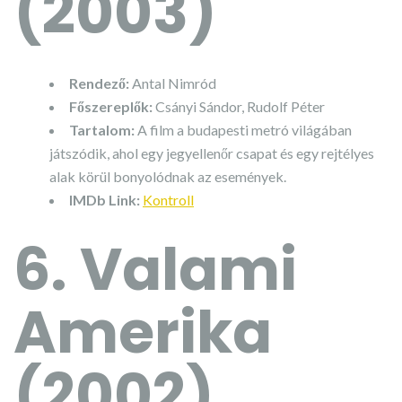
(2003)
Rendező:
Antal Nimród
Főszereplők:
Csányi Sándor, Rudolf Péter
Tartalom:
A film a budapesti metró világában
játszódik, ahol egy jegyellenőr csapat és egy rejtélyes
alak körül bonyolódnak az események.
IMDb Link:
Kontroll
6. Valami
Amerika
(2002)