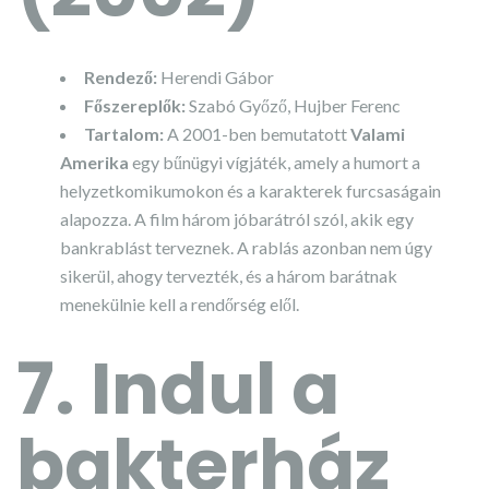
Rendező:
Herendi Gábor
Főszereplők:
Szabó Győző, Hujber Ferenc
Tartalom:
A 2001-ben bemutatott
Valami
Amerika
egy bűnügyi vígjáték, amely a humort a
helyzetkomikumokon és a karakterek furcsaságain
alapozza. A film három jóbarátról szól, akik egy
bankrablást terveznek. A rablás azonban nem úgy
sikerül, ahogy tervezték, és a három barátnak
menekülnie kell a rendőrség elől.
7. Indul a
bakterház