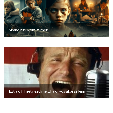
Skandináv krimi filmek
Ezt a 6 filmet nézd meg, ha orvos akarsz lenni!