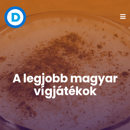
A legjobb magyar
vígjátékok