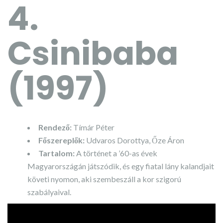
4.
Csinibaba
(1997)
Rendező:
Tímár Péter
Főszereplők:
Udvaros Dorottya, Őze Áron
Tartalom:
A történet a ’60-as évek
Magyarországán játszódik, és egy fiatal lány kalandjait
követi nyomon, aki szembeszáll a kor szigorú
szabályaival.