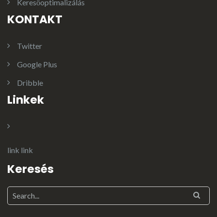
Keresőoptimalizálás
KONTAKT
Twitter
Google Plus
Dribble
Linkek
link
link
Keresés