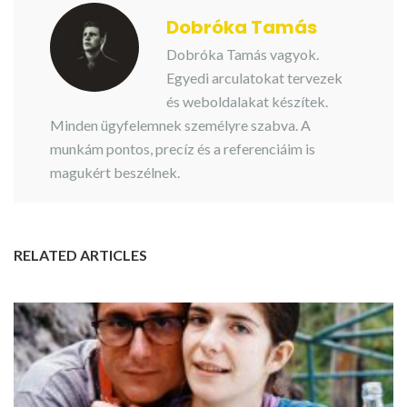
Dobróka Tamás
Dobróka Tamás vagyok.
Egyedi arculatokat tervezek
és weboldalakat készítek.
Minden ügyfelemnek személyre szabva. A
munkám pontos, precíz és a referenciáim is
magukért beszélnek.
RELATED ARTICLES