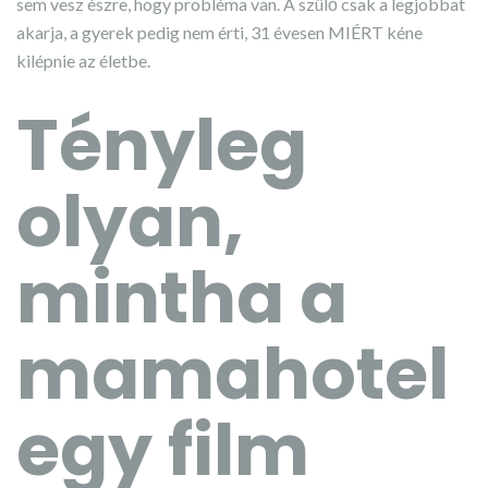
sem vesz észre, hogy probléma van. A szülő csak a legjobbat
akarja, a gyerek pedig nem érti, 31 évesen MIÉRT kéne
kilépnie az életbe.
Tényleg
olyan,
mintha a
mamahotel
egy film