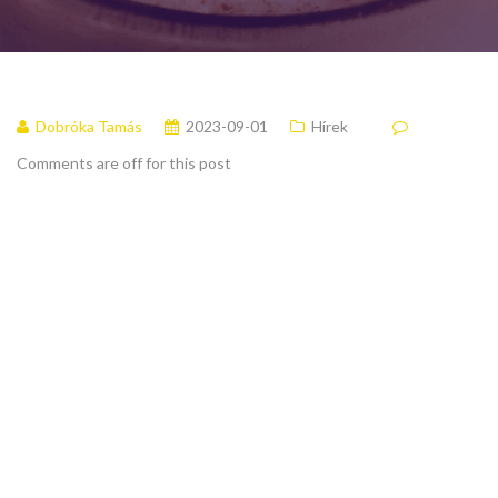
Dobróka Tamás
2023-09-01
Hírek
Comments are off for this post