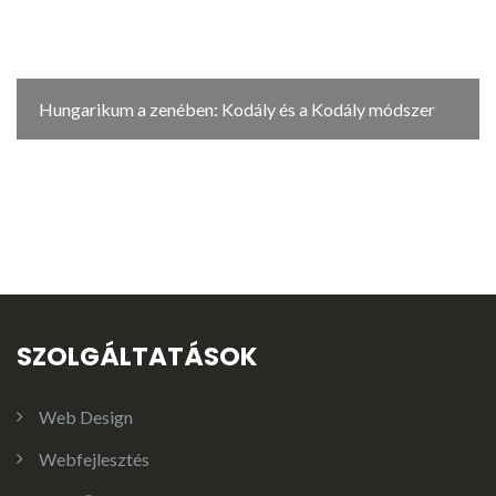
Hungarikum a zenében: Kodály és a Kodály módszer
SZOLGÁLTATÁSOK
Web Design
Webfejlesztés