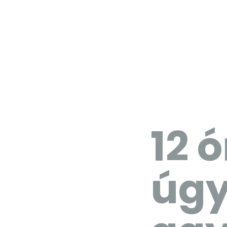
12 
úgy