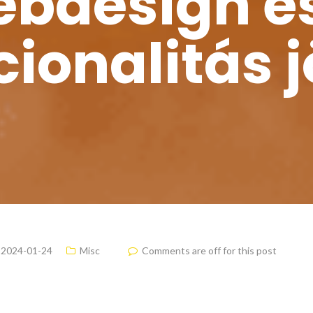
bdesign é
ionalitás 
2024-01-24
Misc
Comments are off for this post