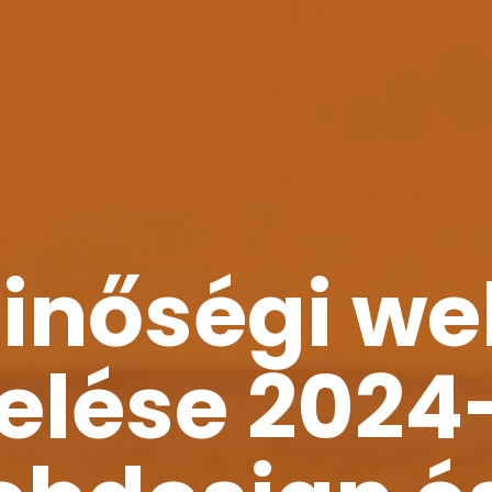
inőségi we
elése 2024