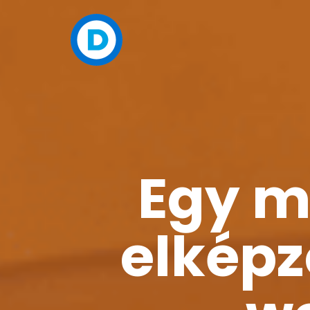
Egy m
elképz