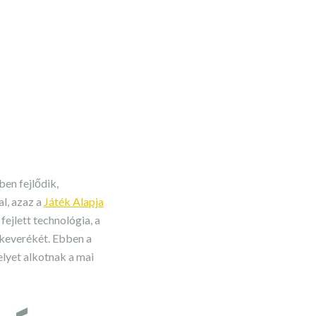
ben fejlődik,
l, azaz a
Játék Alapja
ejlett technológia, a
 keverékét. Ebben a
lyet alkotnak a mai