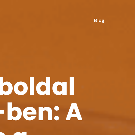
Blog
boldal
-ben: A