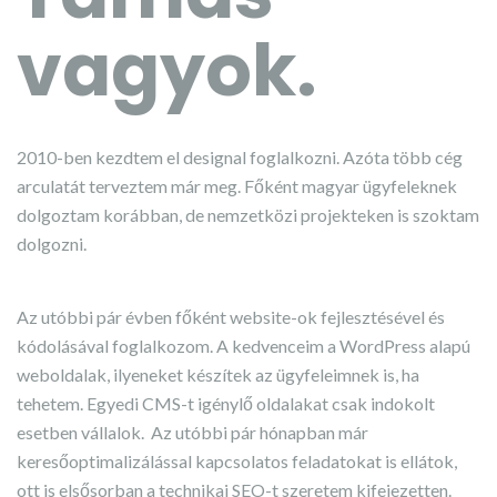
vagyok.
2010-ben kezdtem el designal foglalkozni. Azóta több cég
arculatát terveztem már meg. Főként magyar ügyfeleknek
dolgoztam korábban, de nemzetközi projekteken is szoktam
dolgozni.
Az utóbbi pár évben főként website-ok fejlesztésével és
kódolásával foglalkozom. A kedvenceim a WordPress alapú
weboldalak, ilyeneket készítek az ügyfeleimnek is, ha
tehetem. Egyedi CMS-t igénylő oldalakat csak indokolt
esetben vállalok. Az utóbbi pár hónapban már
keresőoptimalizálással kapcsolatos feladatokat is ellátok,
ott is elsősorban a technikai SEO-t szeretem kifejezetten.