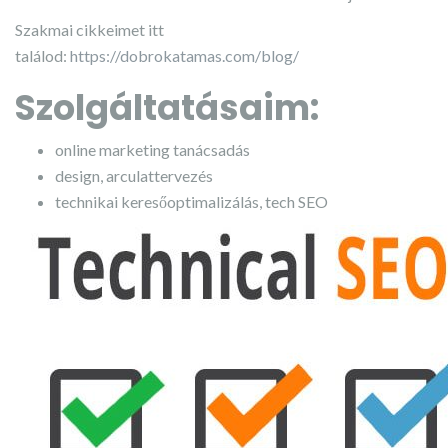
Szakmai cikkeimet itt
találod:
https://dobrokatamas.com/blog/
Szolgáltatásaim:
online marketing tanácsadás
design, arculattervezés
technikai keresőoptimalizálás, tech SEO