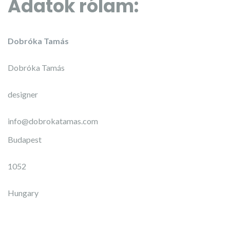
Adatok rólam:
Dobróka Tamás
Dobróka Tamás
designer
info@dobrokatamas.com
Budapest
1052
Hungary