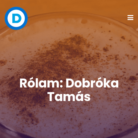
Rólam: Dobróka
Tamás