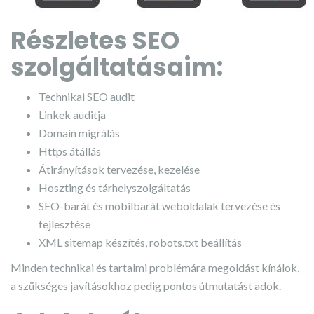
Részletes SEO
szolgáltatásaim:
Technikai SEO audit
Linkek auditja
Domain migrálás
Https átállás
Átirányítások tervezése, kezelése
Hoszting és tárhelyszolgáltatás
SEO-barát és mobilbarát weboldalak tervezése és
fejlesztése
XML sitemap készítés, robots.txt beállítás
Minden technikai és tartalmi problémára megoldást kínálok,
a szükséges javításokhoz pedig pontos útmutatást adok.