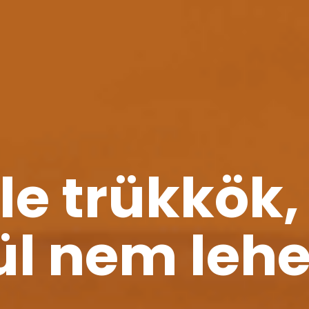
le trükkök,
l nem lehe