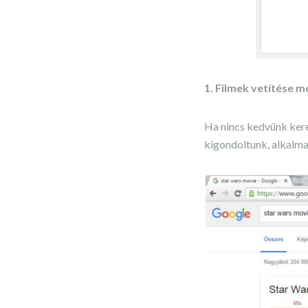
1. Filmek vetítése 
Ha nincs kedvünk kere
kigondoltunk, alkalmaz