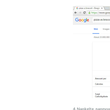
4. Napkelte, napnyu