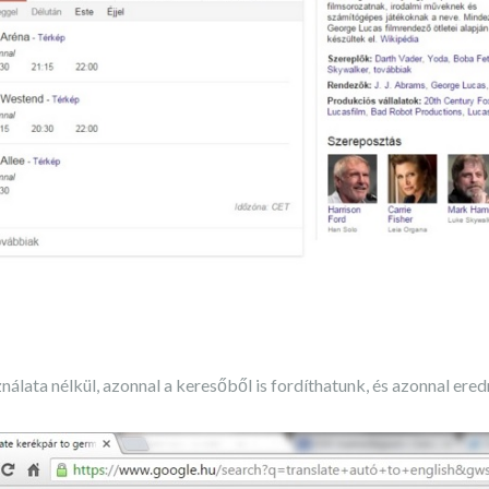
nálata nélkül, azonnal a keresőből is fordíthatunk, és azonnal er