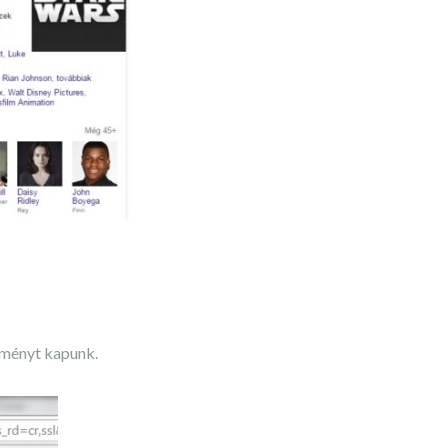
edményt kapunk.