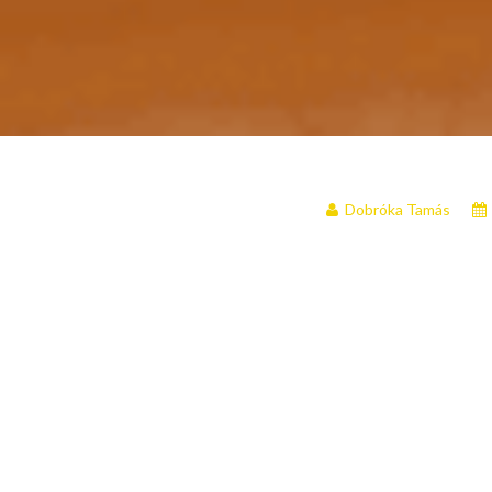
Dobróka Tamás