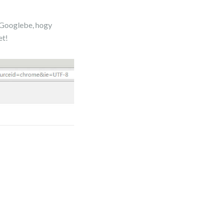
k Googlebe, hogy
et!