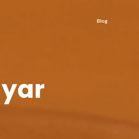
Blog
gyar