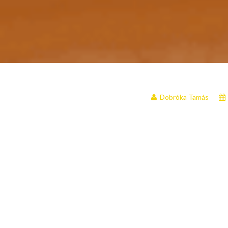
Dobróka Tamás