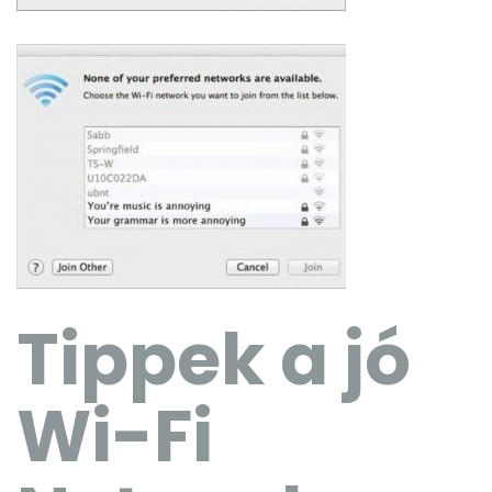
Tippek a jó
Wi-Fi