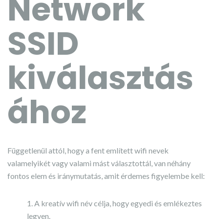
Network
SSID
kiválasztás
ához
Függetlenül attól, hogy a fent említett wifi nevek
valamelyikét vagy valami mást választottál, van néhány
fontos elem és iránymutatás, amit érdemes figyelembe kell:
A kreatív wifi név célja, hogy egyedi és emlékeztes
legyen.