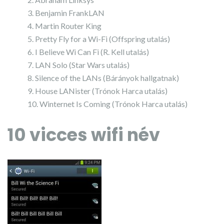
Benjamin FrankLAN
Martin Router King
Pretty Fly for a Wi-Fi (Offspring utalás)
I Believe Wi Can Fi (R. Kell utalás)
LAN Solo (Star Wars utalás)
Silence of the LANs (Bárányok hallgatnak)
House LANister (Trónok Harca utalás)
Winternet Is Coming (Trónok Harca utalás)
10 vicces wifi név