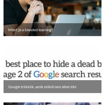
Miért jó a blended learning?
Google trükkök, amik nélkül nem lehet élni