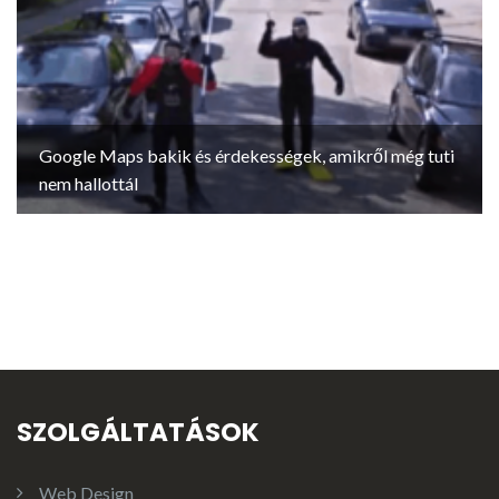
Google Maps bakik és érdekességek, amikről még tuti
nem hallottál
SZOLGÁLTATÁSOK
Web Design