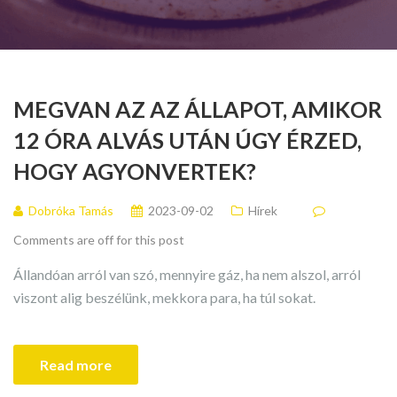
MEGVAN AZ AZ ÁLLAPOT, AMIKOR
12 ÓRA ALVÁS UTÁN ÚGY ÉRZED,
HOGY AGYONVERTEK?
Dobróka Tamás
2023-09-02
Hírek
Comments are off for this post
Állandóan arról van szó, mennyire gáz, ha nem alszol, arról
viszont alig beszélünk, mekkora para, ha túl sokat.
Read more