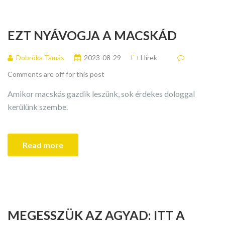
EZT NYÁVOGJA A MACSKÁD
Dobróka Tamás
2023-08-29
Hírek
Comments are off for this post
Amikor macskás gazdik leszünk, sok érdekes dologgal
kerülünk szembe.
Read more
MEGESSZÜK AZ AGYAD: ITT A