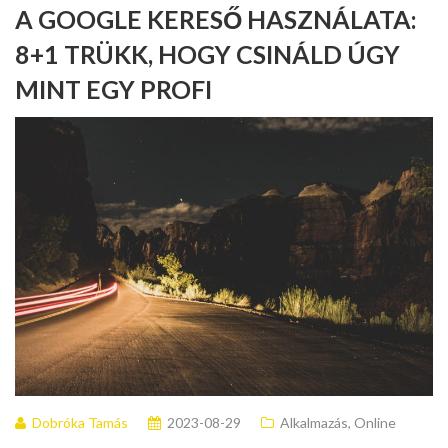
A GOOGLE KERESŐ HASZNÁLATA:
8+1 TRÜKK, HOGY CSINÁLD ÚGY
MINT EGY PROFI
Dobróka Tamás
2023-08-29
Alkalmazás
,
Online