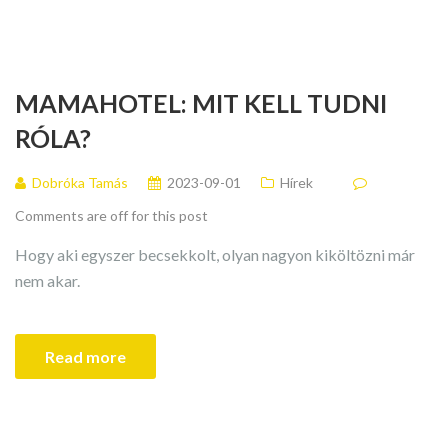
MAMAHOTEL: MIT KELL TUDNI
RÓLA?
Dobróka Tamás
2023-09-01
Hírek
Comments are off for this post
Hogy aki egyszer becsekkolt, olyan nagyon kiköltözni már
nem akar.
Read more