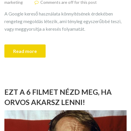
marketing
Comments are off for this post
A Google kereső használata könnyítésének érdekében
rengeteg megoldás létezik, ami tényleg egyszerűbbé teszi,
vagy meggyorsítja a keresés folyamatát.
Read more
EZT A 6 FILMET NÉZD MEG, HA
ORVOS AKARSZ LENNI!