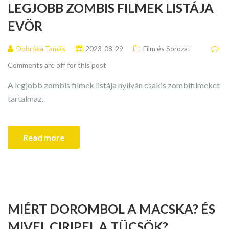
LEGJOBB ZOMBIS FILMEK LISTÁJA
EVÖR
Dobróka Tamás
2023-08-29
Film és Sorozat
Comments are off for this post
A legjobb zombis filmek listája nyilván csakis zombifilmeket
tartalmaz.
Read more
MIÉRT DOROMBOL A MACSKA? ÉS
MIVEL CIRIPEL A TÜCSÖK?