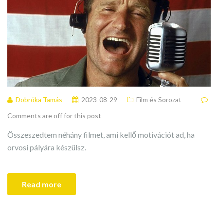
Dobróka Tamás
2023-08-29
Film és Sorozat
Comments are off for this post
Összeszedtem néhány filmet, ami kellő motivációt ad, ha
orvosi pályára készülsz.
Read more